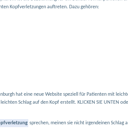
hten Kopfverletzungen auftreten. Dazu gehören:
burgh hat eine neue Website speziell für Patienten mit leich
eichten Schlag auf den Kopf erstellt. KLICKEN SIE UNTEN od
opfverletzung
sprechen, meinen sie nicht irgendeinen Schlag 