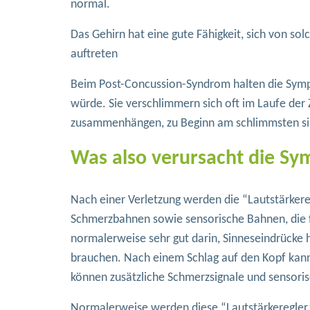
normal.
Das Gehirn hat eine gute Fähigkeit, sich von so
auftreten
Beim Post-Concussion-Syndrom halten die Sympt
würde. Sie verschlimmern sich oft im Laufe der 
zusammenhängen, zu Beginn am schlimmsten sin
Was also verursacht die S
Nach einer Verletzung werden die “Lautstärker
Schmerzbahnen sowie sensorische Bahnen, die f
normalerweise sehr gut darin, Sinneseindrücke h
brauchen. Nach einem Schlag auf den Kopf kann
können zusätzliche Schmerzsignale und sensor
Normalerweise werden diese “Lautstärkeregler”