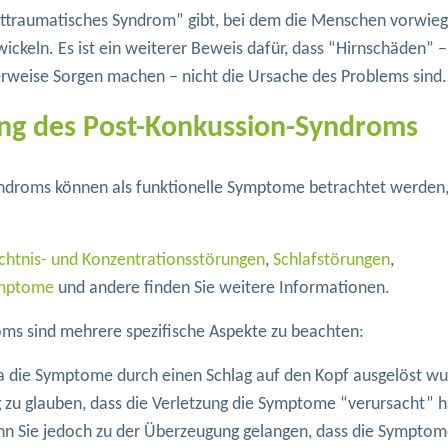
osttraumatisches Syndrom” gibt, bei dem die Menschen vorwie
ckeln. Es ist ein weiterer Beweis dafür, dass “Hirnschäden” 
rweise Sorgen machen – nicht die Ursache des Problems sind.
ung des Post-Konkussion-Syndroms
droms können als funktionelle Symptome betrachtet werden,
htnis- und Konzentrationsstörungen
,
Schlafstörungen
,
ymptome
und andere finden Sie weitere Informationen.
ms sind mehrere spezifische Aspekte zu beachten:
 die Symptome durch einen Schlag auf den Kopf ausgelöst w
ig zu glauben, dass die Verletzung die Symptome “verursacht” h
n Sie jedoch zu der Überzeugung gelangen, dass die Symptom