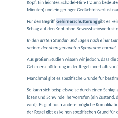
Kopf. Ein leichtes Schädel-Hirn-Trauma bedeutet
Minuten) und ein geringer Gedächtnisverlust nac
Für den Begriff
Gehirnerschütterung
gibt es ke
Schlag auf den Kopf ohne Bewusstseinsverlust 
In den ersten Stunden und Tagen nach einer Geh
andere der oben genannten Symptome normal.
Aus großen Studien wissen wir jedoch, dass die
Gehirnerschütterung in der Regel innerhalb vo
Manchmal gibt es spezifische Gründe für best
So kann sich beispielsweise durch einen Schlag 
lösen und Schwindel hervorrufen (ein Zustand, 
wird). Es gibt noch andere mögliche Komplikati
der Regel gibt es keinen spezifischen Grund fü