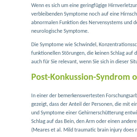
Wenn es sich um eine geringfügige Hirnverletzu
verbleibenden Symptome noch auf eine Hirnschä
abnormalen Funktion des Nervensystems und des
neurologische Symptome.
Die Symptome wie Schwindel, Konzentrationssch
funktionellen Störungen, die keinen Schlag auf 
auch für Sie relevant, wenn Sie sich in dieser Si
Post-Konkussion-Syndrom o
In einer der bemerkenswertesten Forschungsarb
gezeigt, dass der Anteil der Personen, die mit 
und Symptome einer Gehirnerschütterung entwic
Schlag auf das Bein, den Arm oder einen andere
(Meares et al. Mild traumatic brain injury doe