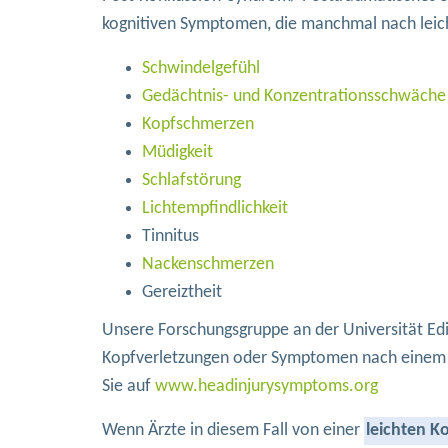
kognitiven Symptomen, die manchmal nach leic
Schwindelgefühl
Gedächtnis- und Konzentrationsschwäche
Kopfschmerzen
Müdigkeit
Schlafstörung
Lichtempfindlichkeit
Tinnitus
Nackenschmerzen
Gereiztheit
Unsere Forschungsgruppe an der Universität Edin
Kopfverletzungen oder Symptomen nach einem l
Sie auf
www.headinjurysymptoms.org
Wenn Ärzte in diesem Fall von einer
leichten K