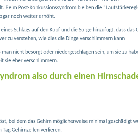
lt. Beim Post-Konkussionssyndrom bleiben die “Lautstärkeregl
ogar noch weiter erhöht.
nes Schlags auf den Kopf und die Sorge hinzufügt, dass das G
chwer zu verstehen, wie dies die Dinge verschlimmern kann
 man nicht besorgt oder niedergeschlagen sein, um sie zu habe
it sie eher verschlimmern.
Syndrom also durch einen Hirnschad
löst, bei dem das Gehirn möglicherweise minimal geschädigt w
 Tag Gehirnzellen verlieren.