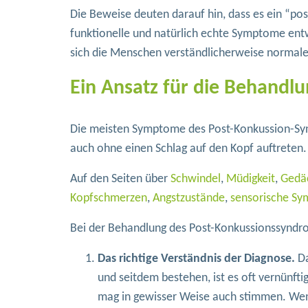
Die Beweise deuten darauf hin, dass es ein “p
funktionelle und natürlich echte Symptome entwi
sich die Menschen verständlicherweise normale
Ein Ansatz für die Behandl
Die meisten Symptome des Post-Konkussion-Syn
auch ohne einen Schlag auf den Kopf auftreten.
Auf den Seiten über
Schwindel
,
Müdigkeit
,
Gedäc
Kopfschmerzen
,
Angstzustände
,
sensorische S
Bei der Behandlung des Post-Konkussionssyndro
Das richtige Verständnis der Diagnose.
Da
und seitdem bestehen, ist es oft vernünft
mag in gewisser Weise auch stimmen. Wen