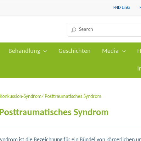
FND Links
Behandlung
Geschichten
Media
H
I
-Konkussion-Syndrom/ Posttraumatisches Syndrom
Posttraumatisches Syndrom
ndrom ist die Bezeichnung für ein Bündel von körperlichen u