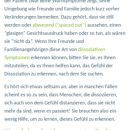
der Patient zwar keine Warnsymptome zeigt, seine
Umgebung wie Freunde und Familie jedoch kurz vorher
Veränderungen bemerken. Dazu gehört, dass sie still
werden oder
abwesend (“spaced out”)
aussehen, einen
“glasigen” Gesichtsausdruck haben oder so tun, als wären
sie “nicht da”. Wenn Ihre Freunde und
Familienangehörigen diese Art von
dissoziativen
Symptomen
erkennen können, bitten Sie sie, es Ihnen
mitzuteilen, da es Ihnen helfen kann, das Gefühl der
Dissoziation zu erkennen, nach dem Sie suchen.
Es hört sich etwas seltsam an, aber in manchen Fällen
scheint es so zu sein, dass Menschen, die dissoziieren,
sich auch von dem Gefühl distanzieren, dass sie nicht
mehr da sind, wenn es passiert! Sie brauchen also ein
wenig Hilfe, um zu lernen, dieses Gefühl zu erkennen.