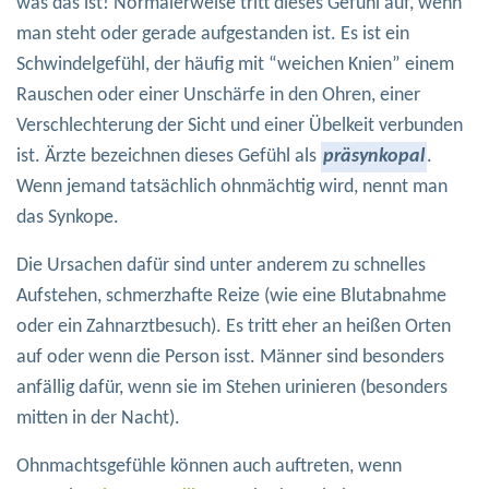
was das ist! Normalerweise tritt dieses Gefühl auf, wenn
man steht oder gerade aufgestanden ist. Es ist ein
Schwindelgefühl, der häufig mit “weichen Knien” einem
Rauschen oder einer Unschärfe in den Ohren, einer
Verschlechterung der Sicht und einer Übelkeit verbunden
ist. Ärzte bezeichnen dieses Gefühl als
präsynkopal
.
Wenn jemand tatsächlich ohnmächtig wird, nennt man
das Synkope.
Die Ursachen dafür sind unter anderem zu schnelles
Aufstehen, schmerzhafte Reize (wie eine Blutabnahme
oder ein Zahnarztbesuch). Es tritt eher an heißen Orten
auf oder wenn die Person isst. Männer sind besonders
anfällig dafür, wenn sie im Stehen urinieren (besonders
mitten in der Nacht).
Ohnmachtsgefühle können auch auftreten, wenn