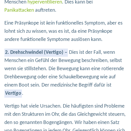
Menschen
hyperventilieren
. Dies kann bei
Panikattacken
auftreten.
Eine Präsynkope ist
kein
funktionelles Symptom, aber es
lohnt sich zu wissen, was es ist, da eine Präsynkope
andere funktionelle Symptome auslösen kann.
2. Drehschwindel (Vertigo) –
Dies ist der Fall, wenn
Menschen ein Gefühl der Bewegung beschreiben, selbst
wenn sie stillstehen. Die Bewegung kann eine rotierende
Drehbewegung oder eine Schaukelbewegung wie auf
einem Boot sein. Der medizinische Begriff dafür ist
Vertigo
.
Vertigo hat viele Ursachen. Die häufigsten sind Probleme
mit den Strukturen im Ohr, die das Gleichgewicht steuern,
den so genannten Bogengängen. Wir haben einen Satz
von Bogengängen in jedem Ohr. Gelegentlich können sich