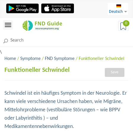
Deutsch
0
\
Home
/
Symptome
/
FND Symptome
/ Funktioneller Schwindel
Funktioneller Schwindel
Save
Schwindel ist ein häufiges Symptom in der Neurologie. Er
kann viele verschiedene Ursachen haben, wie Migräne,
Mittelohrprobleme (vestibuläre Störungen – wie BPPV
oder Labyrinthitis ) – und
Medikamentennebenwirkungen.