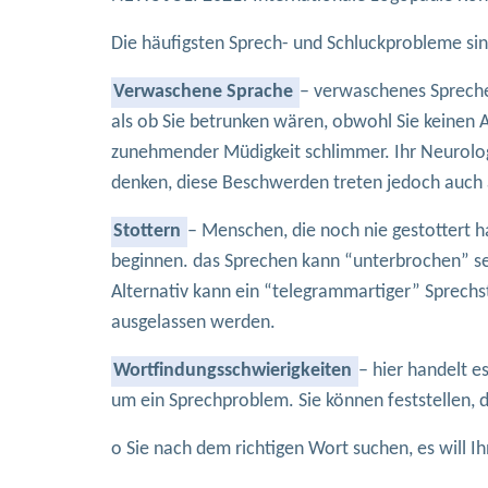
Die häufigsten Sprech- und Schluckprobleme sin
Verwaschene Sprache
– verwaschenes Spreche
als ob Sie betrunken wären, obwohl Sie keinen 
zunehmender Müdigkeit schlimmer. Ihr Neurologe 
denken, diese Beschwerden treten jedoch auch 
Stottern
– Menschen, die noch nie gestottert h
beginnen. das Sprechen kann “unterbrochen” sei
Alternativ kann ein “telegrammartiger” Sprechs
ausgelassen werden.
Wortfindungsschwierigkeiten
– hier handelt 
um ein Sprechproblem. Sie können feststellen, d
o Sie nach dem richtigen Wort suchen, es will Ih