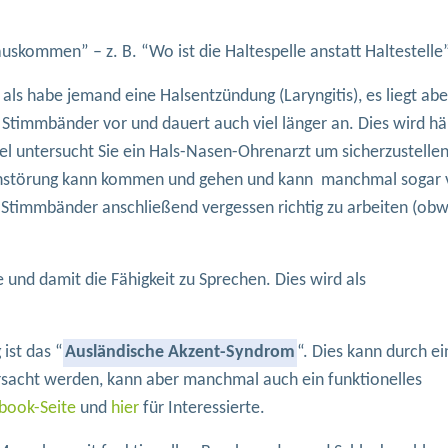
uskommen” – z. B. “Wo ist die Haltespelle anstatt Haltestelle
 als habe jemand eine Halsentzündung (Laryngitis), es liegt abe
 Stimmbänder vor und dauert auch viel länger an. Dies wird hä
el untersucht Sie ein Hals-Nasen-Ohrenarzt um sicherzustellen
rechstörung kann kommen und gehen und kann manchmal sogar
e Stimmbänder anschließend vergessen richtig zu arbeiten (ob
 und damit die Fähigkeit zu Sprechen. Dies wird als
ist das “
Ausländische Akzent-Syndrom
“. Dies kann durch ei
rsacht werden, kann aber manchmal auch ein funktionelles
book-Seite
und
hier
für Interessierte.