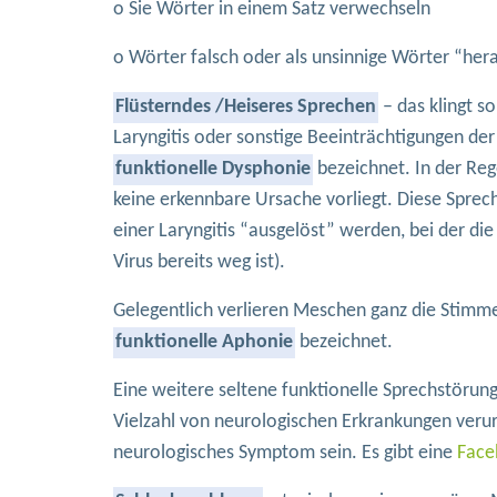
o Sie Wörter in einem Satz verwechseln
o Wörter falsch oder als unsinnige Wörter “hera
Flüsterndes /Heiseres Sprechen
– das klingt so
Laryngitis oder sonstige Beeinträchtigungen der
funktionelle Dysphonie
bezeichnet. In der Reg
keine erkennbare Ursache vorliegt. Diese Sp
einer Laryngitis “ausgelöst” werden, bei der di
Virus bereits weg ist).
Gelegentlich verlieren Meschen ganz die Stimme
funktionelle Aphonie
bezeichnet.
Eine weitere seltene funktionelle Sprechstörung 
Vielzahl von neurologischen Erkrankungen veru
neurologisches Symptom sein. Es gibt eine
Face