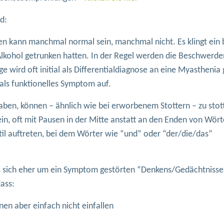
d:
n kann manchmal normal sein, manchmal nicht. Es klingt ein 
Alkohol getrunken hatten. In der Regel werden die Beschwerde
wird oft initial als Differentialdiagnose an eine Myasthenia 
als funktionelles Symptom auf.
aben, können – ähnlich wie bei erworbenem Stottern – zu stot
n, oft mit Pausen in der Mitte anstatt an den Enden von Wört
til auftreten, bei dem Wörter wie “und” oder “der/die/das”
es sich eher um ein Symptom gestörten “Denkens/Gedächtnisse
ass:
nen aber einfach nicht einfallen