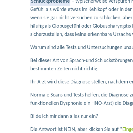
Schluckprobleme
– typischerweise verspüren
Gefühl als würde etwas im Kehlkopf oder in d
wenn sie gar nicht versuchen zu schlucken, abe
häufig als Globusgefühl oder Globuspharyngitis
sicherzustellen, dass keine erkennbare Ursache v
Warum sind alle Tests und Untersuchungen unauf
Bei dieser Art von Sprach-und Schluckstörungen 
bestimmten Zeiten nicht richtig.
Ihr Arzt wird diese Diagnose stellen, nachdem 
Normale Scans und Tests helfen, die Diagnose zu 
funktionellen Dysphonie ein HNO-Arzt) die Diagn
Bilde ich mir dann alles nur ein?
Die Antwort ist NEIN, aber klicken Sie auf “
Eing