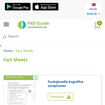
Norsk
Bokmål
0
\
Home
/ Fact Sheets
Fact Sheets
Funksjonelle kognitive
symptomer
Download