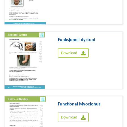
Funksjonell dystoni
Download
Functional Myoclonus
Download