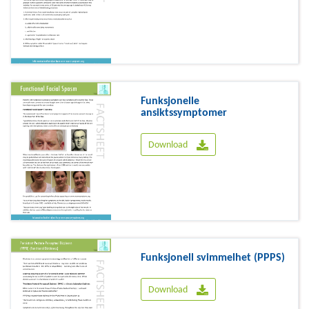
Funksjonelle
ansiktssymptomer
Download
Funksjonell svimmelhet (PPPS)
Download