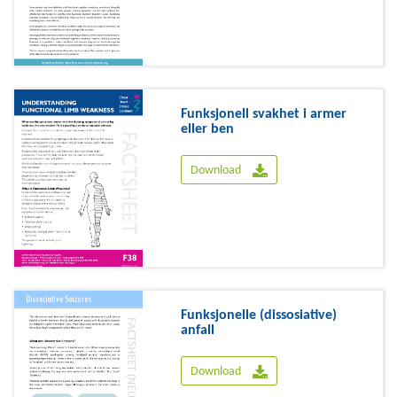
Funksjonell svakhet i armer
eller ben
Download
Funksjonelle (dissosiative)
anfall
Download