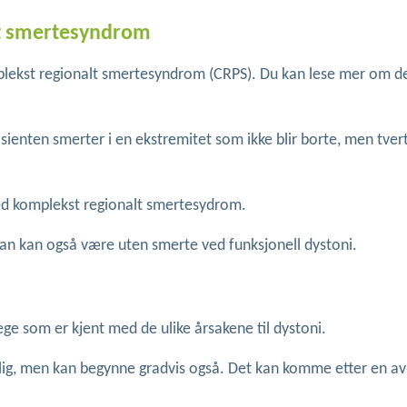
t smertesyndrom
plekst regionalt smertesyndrom (CRPS). Du kan lese mer om d
enten smerter i en ekstremitet som ikke blir borte, men tvert
ved komplekst regionalt smertesydrom.
man kan også være uten smerte ved funksjonell dystoni.
ege som er kjent med de ulike årsakene til dystoni.
elig, men kan begynne gradvis også. Det kan komme etter en av