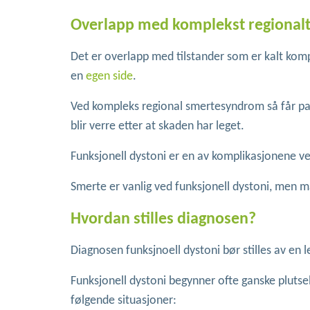
Overlapp med komplekst regional
Det er overlapp med tilstander som er kalt kom
en
egen side
.
Ved kompleks regional smertesyndrom så får pasi
blir verre etter at skaden har leget.
Funksjonell dystoni er en av komplikasjonene 
Smerte er vanlig ved funksjonell dystoni, men 
Hvordan stilles diagnosen?
Diagnosen funksjnoell dystoni bør stilles av en l
Funksjonell dystoni begynner ofte ganske pluts
følgende situasjoner: