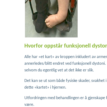
Hvorfor oppstår funksjonell dysto
Alle har «et kart» av kroppen inkludert av armer
annerledes/blitt endret ved funksjonell dystoni
selvom du egentlig vet at det ikke er slik.
Det kan se ut som både fysiske skader, svakhet i
dette «kartet» i hjernen.
Utfordringen med behandlingen er å gjenskape h
være.