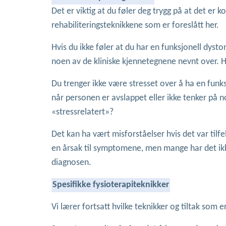
Det er viktig at du føler deg trygg på at det er ko
rehabiliteringsteknikkene som er foreslått her.
Hvis du ikke føler at du har en funksjonell dyst
noen av de kliniske kjennetegnene nevnt over. Hv
Du trenger ikke være stresset over å ha en funk
når personen er avslappet eller ikke tenker på n
«stressrelatert»?
Det kan ha vært misforståelser hvis det var tilf
en årsak til symptomene, men mange har det ikke.
diagnosen.
Spesifikke fysioterapiteknikker
Vi lærer fortsatt hvilke teknikker og tiltak som e