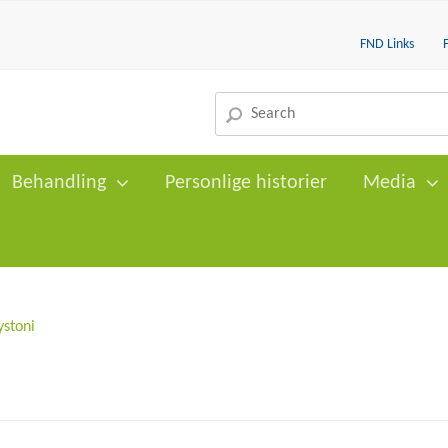
FND Links
Behandling
Personlige historier
Media
ystoni