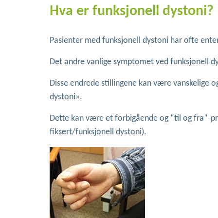
Hva er funksjonell dystoni?
Pasienter med funksjonell dystoni har ofte ente
Det andre vanlige symptomet ved funksjonell dys
Disse endrede stillingene kan være vanskelige o
dystoni».
Dette kan være et forbigående og “til og fra”-pr
fiksert/funksjonell dystoni).