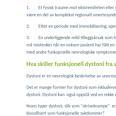
1. Et fysisk traume mot ekstremiteten eller s
være en del av komplekst regionalt smertesynd
2. Etter en periode med immobilisering, sp
3. En underliggende mild tilleggsårsak som har 
må mistenkes når en voksen pasient har fått en 
med andre funksjonelle nevrologiske symptome
Hva skiller funksjonell dystoni fra
Dystoni er en nevrologisk beskrivelse av unorma
Det er mange former for dystoni som inkluderer 
dystoni. Dystoni kan også oppstå ved en rekke ul
Noen typer dystoni, slik som “skrivekrampe” er 
klassifisert som funksjonelle sykdommer?