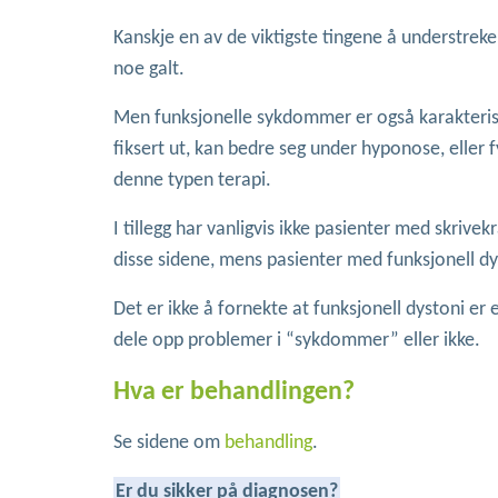
Kanskje en av de viktigste tingene å understrek
noe galt.
Men funksjonelle sykdommer er også karakteriser
fiksert ut, kan bedre seg under hyponose, eller 
denne typen terapi.
I tillegg har vanligvis ikke pasienter med skri
disse sidene, mens pasienter med funksjonell dys
Det er ikke å fornekte at funksjonell dystoni er 
dele opp problemer i “sykdommer” eller ikke.
Hva er behandlingen?
Se sidene om
behandling
.
Er du sikker på diagnosen?