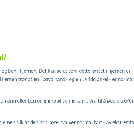
ni?
 og ben i hjernen. Det kan se ut som dette kartet i hjernen er
. Hjernen tror at en “bøyd hånd» og en «vridd ankel» er normal
 en arm eller ben og immobilisering kan bidra til å ødelegge/e
jernen slik at den kan lære hva «et normal kart» av ekstremit