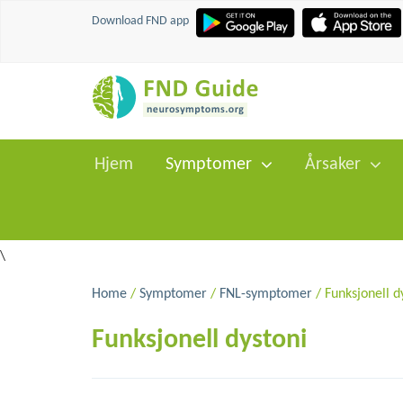
Download FND app
Hjem
Symptomer
Årsaker
\
Home
/
Symptomer
/
FNL-symptomer
/ Funksjonell d
Funksjonell dystoni