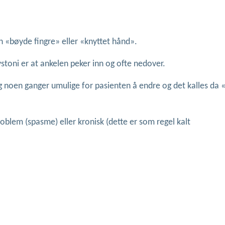
n «bøyde fingre» eller «knyttet hånd».
toni er at ankelen peker inn og ofte nedover.
g noen ganger umulige for pasienten å endre og det kalles da «
oblem (spasme) eller kronisk (dette er som regel kalt