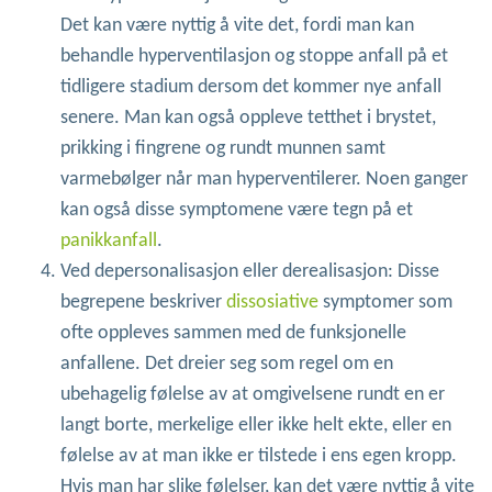
Det kan være nyttig å vite det, fordi man kan
behandle hyperventilasjon og stoppe anfall på et
tidligere stadium dersom det kommer nye anfall
senere. Man kan også oppleve tetthet i brystet,
prikking i fingrene og rundt munnen samt
varmebølger når man hyperventilerer. Noen ganger
kan også disse symptomene være tegn på et
panikkanfall
.
Ved depersonalisasjon eller derealisasjon: Disse
begrepene beskriver
dissosiative
symptomer som
ofte oppleves sammen med de funksjonelle
anfallene. Det dreier seg som regel om en
ubehagelig følelse av at omgivelsene rundt en er
langt borte, merkelige eller ikke helt ekte, eller en
følelse av at man ikke er tilstede i ens egen kropp.
Hvis man har slike følelser, kan det være nyttig å vite