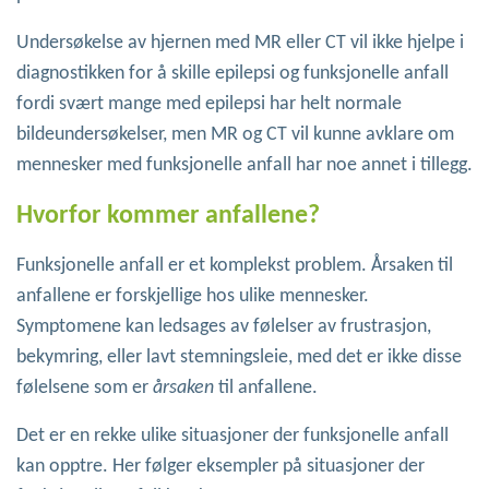
Undersøkelse av hjernen med MR eller CT vil ikke hjelpe i
diagnostikken for å skille epilepsi og funksjonelle anfall
fordi svært mange med epilepsi har helt normale
bildeundersøkelser, men MR og CT vil kunne avklare om
mennesker med funksjonelle anfall har noe annet i tillegg.
Hvorfor kommer anfallene?
Funksjonelle anfall er et komplekst problem. Årsaken til
anfallene er forskjellige hos ulike mennesker.
Symptomene kan ledsages av følelser av frustrasjon,
bekymring, eller lavt stemningsleie, med det er ikke disse
følelsene som er
årsaken
til anfallene.
Det er en rekke ulike situasjoner der funksjonelle anfall
kan opptre. Her følger eksempler på situasjoner der