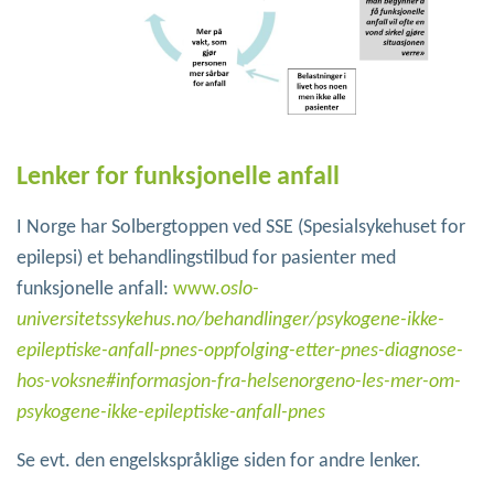
Lenker for funksjonelle anfall
I Norge har Solbergtoppen ved SSE (Spesialsykehuset for
epilepsi) et behandlingstilbud for pasienter med
funksjonelle anfall:
www.
oslo-
universitetssykehus.no/behandlinger/psykogene-ikke-
epileptiske-anfall-pnes-oppfolging-etter-pnes-diagnose-
hos-voksne#informasjon-fra-helsenorgeno-les-mer-om-
psykogene-ikke-epileptiske-anfall-pnes
Se evt. den engelskspråklige siden for andre lenker.