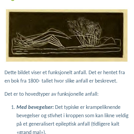
Dette bildet viser et funksjonelt anfall. Det er hentet fra
en bok fra 1800- tallet hvor slike anfall er beskrevet.
Det er to hovedtyper av funksjonelle anfall:
Med bevegelser:
Det typiske er krampeliknende
bevegelser og stivhet i kroppen som kan likne veldig
på et generalisert epileptisk anfall (tidligere kalt
«grand mal»).