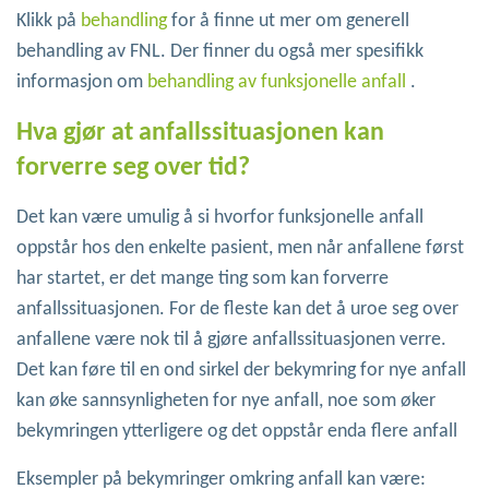
Klikk på
behandling
for å finne ut mer om generell
behandling av FNL. Der finner du også mer spesifikk
informasjon om
behandling av funksjonelle anfall
.
Hva gjør at anfallssituasjonen kan
forverre seg over tid?
Det kan være umulig å si hvorfor funksjonelle anfall
oppstår hos den enkelte pasient, men når anfallene først
har startet, er det mange ting som kan forverre
anfallssituasjonen. For de fleste kan det å uroe seg over
anfallene være nok til å gjøre anfallssituasjonen verre.
Det kan føre til en ond sirkel der bekymring for nye anfall
kan øke sannsynligheten for nye anfall, noe som øker
bekymringen ytterligere og det oppstår enda flere anfall
Eksempler på bekymringer omkring anfall kan være: