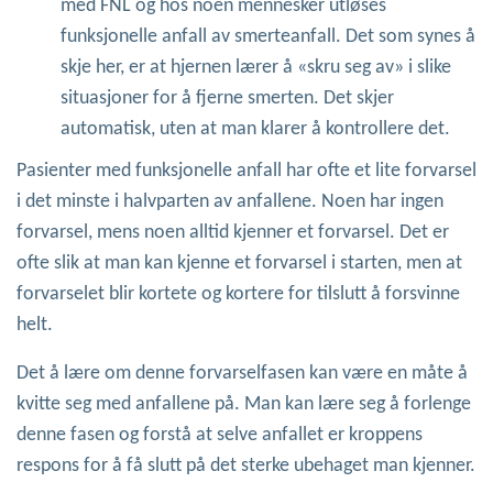
med FNL og hos noen mennesker utløses
funksjonelle anfall av smerteanfall. Det som synes å
skje her, er at hjernen lærer å «skru seg av» i slike
situasjoner for å fjerne smerten. Det skjer
automatisk, uten at man klarer å kontrollere det.
Pasienter med funksjonelle anfall har ofte et lite forvarsel
i det minste i halvparten av anfallene. Noen har ingen
forvarsel, mens noen alltid kjenner et forvarsel. Det er
ofte slik at man kan kjenne et forvarsel i starten, men at
forvarselet blir kortete og kortere for tilslutt å forsvinne
helt.
Det å lære om denne forvarselfasen kan være en måte å
kvitte seg med anfallene på. Man kan lære seg å forlenge
denne fasen og forstå at selve anfallet er kroppens
respons for å få slutt på det sterke ubehaget man kjenner.