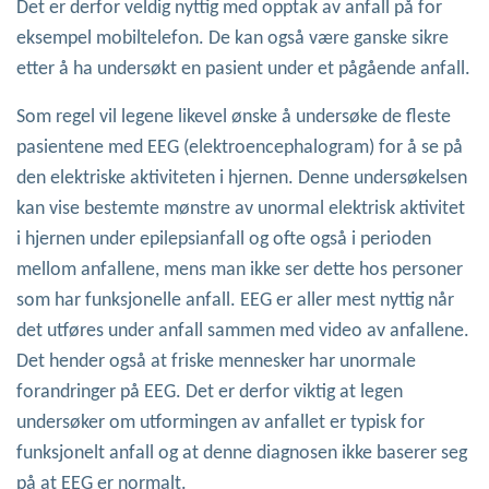
Det er derfor veldig nyttig med opptak av anfall på for
eksempel mobiltelefon. De kan også være ganske sikre
etter å ha undersøkt en pasient under et pågående anfall.
Som regel vil legene likevel ønske å undersøke de fleste
pasientene med EEG (elektroencephalogram) for å se på
den elektriske aktiviteten i hjernen. Denne undersøkelsen
kan vise bestemte mønstre av unormal elektrisk aktivitet
i hjernen under epilepsianfall og ofte også i perioden
mellom anfallene, mens man ikke ser dette hos personer
som har funksjonelle anfall. EEG er aller mest nyttig når
det utføres under anfall sammen med video av anfallene.
Det hender også at friske mennesker har unormale
forandringer på EEG. Det er derfor viktig at legen
undersøker om utformingen av anfallet er typisk for
funksjonelt anfall og at denne diagnosen ikke baserer seg
på at EEG er normalt.