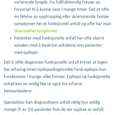
varierende lengde, fra fullfullstendig fravær av
forvarsel til å kunne vare i mange timer. Det er ofte
en følelse av opptrapping eller skremmende fysiske
symptomer før et funksjonelt anfall og ofte har man
dissosiative symptomer
.
Pasienter med funksjonelle anfall har ofte større
vansker med å beskrive anfallene enn pasienter
med epilepsi
Det å stille diagnosen funksjonelle anfall krever at legen
har erfaring innen epilepsidiagnostikk fordi epilepsi kan
forekomme i mange ulike former. Epilepsi og funksjonelle
anfall kan se veldig like ut også for erfarne
helsearbeidere.
Spesialister kan diagnostisere anfall riktig hos veldig
mange (9 av 10) pasienter hvis de ser opptak av anfall.