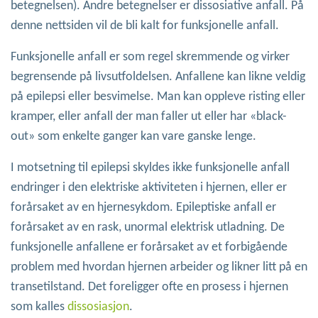
betegnelsen). Andre betegnelser er dissosiative anfall. På
denne nettsiden vil de bli kalt for funksjonelle anfall.
Funksjonelle anfall er som regel skremmende og virker
begrensende på livsutfoldelsen. Anfallene kan likne veldig
på epilepsi eller besvimelse. Man kan oppleve risting eller
kramper, eller anfall der man faller ut eller har «black-
out» som enkelte ganger kan vare ganske lenge.
I motsetning til epilepsi skyldes ikke funksjonelle anfall
endringer i den elektriske aktiviteten i hjernen, eller er
forårsaket av en hjernesykdom. Epileptiske anfall er
forårsaket av en rask, unormal elektrisk utladning. De
funksjonelle anfallene er forårsaket av et forbigående
problem med hvordan hjernen arbeider og likner litt på en
transetilstand. Det foreligger ofte en prosess i hjernen
som kalles
dissosiasjon
.