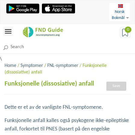
Norsk
Bokmål
0
\
Home
/
Symptomer
/
FNL-symptomer
/ Funksjonelle
(dissosiative) anfall
Funksjonelle (dissosiative) anfall
Save
Dette er et av de vanligste FNL-symptomene.
Funksjonelle anfall kalles også psykogene ikke-epileptiske
anfall, forkortet til PNES (basert på den engelske