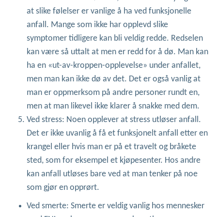
at slike følelser er vanlige å ha ved funksjonelle
anfall. Mange som ikke har opplevd slike
symptomer tidligere kan bli veldig redde. Redselen
kan være så uttalt at men er redd for å dø. Man kan
ha en «ut-av-kroppen-opplevelse» under anfallet,
men man kan ikke dø av det. Det er også vanlig at
man er oppmerksom på andre personer rundt en,
men at man likevel ikke klarer å snakke med dem.
Ved stress: Noen opplever at stress utløser anfall.
Det er ikke uvanlig å få et funksjonelt anfall etter en
krangel eller hvis man er på et travelt og bråkete
sted, som for eksempel et kjøpesenter. Hos andre
kan anfall utløses bare ved at man tenker på noe
som gjør en opprørt.
Ved smerte: Smerte er veldig vanlig hos mennesker