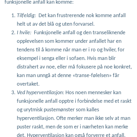
funksjonelle anfall kan komme:
Tilfeldig:
Det kan frustrerende nok komme anfall
helt ut av det blå og uten forvarsel.
I hvile:
Funksjonelle anfall og den transeliknende
opplevelsen som kommer under anfallet har en
tendens til å komme når man er i ro og hviler, for
eksempel i senga eller i sofaen. Hvis man blir
distrahert av noe, eller må fokusere på noe konkret,
kan man unngå at denne «transe-følelsen» får
overtaket.
Ved hyperventilasjon
: Hos noen mennesker kan
funksjonelle anfall opptre i forbindelse med et raskt
og urytmisk pustemønster som kalles
hyperventilasjon. Ofte merker man ikke selv at man
puster raskt, men de som er i nærheten kan merke
det. Hyperventilasjon kan også forverre et anfall.