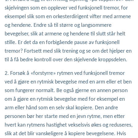
skjelvingen som en opplever ved funksjonell tremor, for
eksempel slik som en orkesterdirigent vifter med armene
og hendene. Endre så til større og langsommere
bevegelser, slik at armene og hendene til slutt står helt
stille. Er det da en forbigående pause av funksjonell
tremor? Fortsett med slik trening og se om det hjelper en
til å få bedre kontroll over den skjelvende kroppsdelen.
2. Forsøk å «forstyrre» rytmen ved funksjonell tremor
ved å gjøre en rytmisk bevegelse med en arm eller et ben
som fungerer normalt. Be også gjerne en annen person
om å gjøre en rytmisk bevegelse med for eksempel en
arm eller hånd som en selv skal kopiere. Den andre
personen bør her starte med en jevn rytme, men etter
hvert kan rytmens hastighet vekselsvis økes og reduseres,
slik at det blir vanskeligere å kopiere bevegelsene. Hvis