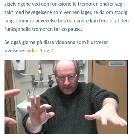
skjelvingene ved den funksjonelle tremoren endrer seg i
takt med bevegelsene som vennen lager, se da om stadig
langsommere bevegelse hos den andre kan føre til at den
funksjonelle tremoren tar en pause.
Se også gjerne på disse videoene som illustrerer
øvelsene:
video 1
og
2
.