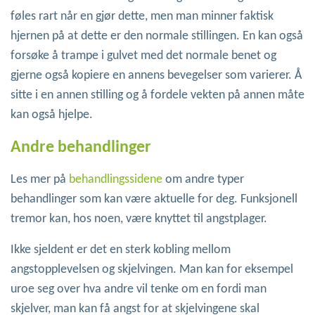
føles rart når en gjør dette, men man minner faktisk
hjernen på at dette er den normale stillingen. En kan også
forsøke å trampe i gulvet med det normale benet og
gjerne også kopiere en annens bevegelser som varierer. Å
sitte i en annen stilling og å fordele vekten på annen måte
kan også hjelpe.
Andre behandlinger
Les mer på
behandlingssidene
om andre typer
behandlinger som kan være aktuelle for deg. Funksjonell
tremor kan, hos noen, være knyttet til angstplager.
Ikke sjeldent er det en sterk kobling mellom
angstopplevelsen og skjelvingen. Man kan for eksempel
uroe seg over hva andre vil tenke om en fordi man
skjelver, man kan få angst for at skjelvingene skal