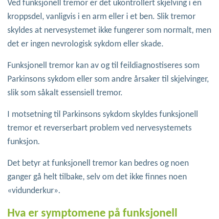
Ved funksjonell tremor er det ukontrollert skjelving i en
kroppsdel, vanligvis i en arm eller i et ben. Slik tremor
skyldes at nervesystemet ikke fungerer som normalt, men
det er ingen nevrologisk sykdom eller skade.
Funksjonell tremor kan av og til feildiagnostiseres som
Parkinsons sykdom eller som andre årsaker til skjelvinger,
slik som såkalt essensiell tremor.
I motsetning til Parkinsons sykdom skyldes funksjonell
tremor et reverserbart problem ved nervesystemets
funksjon.
Det betyr at funksjonell tremor kan bedres og noen
ganger gå helt tilbake, selv om det ikke finnes noen
«vidunderkur».
Hva er symptomene på funksjonell