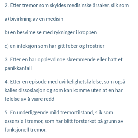
2. Etter tremor som skyldes medisinske årsaker, slik som
a) bivirkning av en medisin
b) en besvimelse med rykninger i kroppen
c) en infeksjon som har gitt feber og frostrier
3. Etter en har opplevd noe skremmende eller hatt et
panikkanfall
4. Etter en episode med uvirkelighetsfølelse, som også
kalles dissosiasjon og som kan komme uten at en har
følelse av å være redd
5. En underliggende mild tremortilstand, slik som
essensiell tremor, som har blitt forsterket på grunn av
funksjonell tremor.