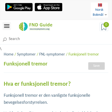
Norsk
Bokmål
0
\
Home
/
Symptomer
/
FNL-symptomer
/ Funksjonell tremor
Funksjonell tremor
Save
Hva er funksjonell tremor?
Funksjonell tremor er den vanligste funksjonelle
bevegelsesforstyrrelsen.