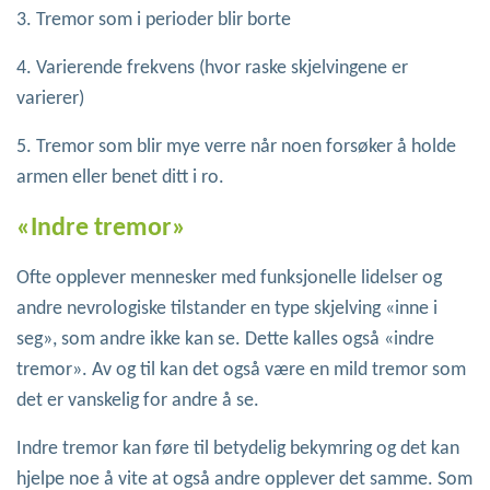
3. Tremor som i perioder blir borte
4. Varierende frekvens (hvor raske skjelvingene er
varierer)
5. Tremor som blir mye verre når noen forsøker å holde
armen eller benet ditt i ro.
«Indre tremor»
Ofte opplever mennesker med funksjonelle lidelser og
andre nevrologiske tilstander en type skjelving «inne i
seg», som andre ikke kan se. Dette kalles også «indre
tremor». Av og til kan det også være en mild tremor som
det er vanskelig for andre å se.
Indre tremor kan føre til betydelig bekymring og det kan
hjelpe noe å vite at også andre opplever det samme. Som