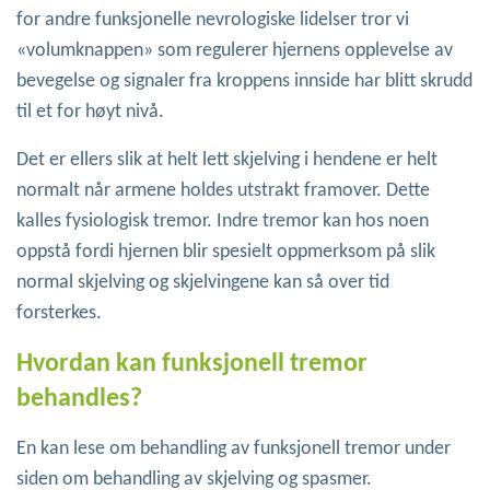
for andre funksjonelle nevrologiske lidelser tror vi
«volumknappen» som regulerer hjernens opplevelse av
bevegelse og signaler fra kroppens innside har blitt skrudd
til et for høyt nivå.
Det er ellers slik at helt lett skjelving i hendene er helt
normalt når armene holdes utstrakt framover. Dette
kalles fysiologisk tremor. Indre tremor kan hos noen
oppstå fordi hjernen blir spesielt oppmerksom på slik
normal skjelving og skjelvingene kan så over tid
forsterkes.
Hvordan kan funksjonell tremor
behandles?
En kan lese om behandling av funksjonell tremor under
siden om behandling av skjelving og spasmer.