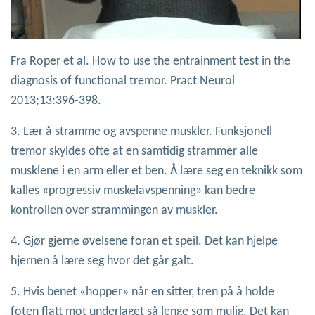
Fra Roper et al. How to use the entrainment test in the
diagnosis of functional tremor. Pract Neurol
2013;13:396-398.
3. Lær å stramme og avspenne muskler. Funksjonell
tremor skyldes ofte at en samtidig strammer alle
musklene i en arm eller et ben. Å lære seg en teknikk som
kalles «progressiv muskelavspenning» kan bedre
kontrollen over strammingen av muskler.
4. Gjør gjerne øvelsene foran et speil. Det kan hjelpe
hjernen å lære seg hvor det går galt.
5. Hvis benet «hopper» når en sitter, tren på å holde
foten flatt mot underlaget så lenge som mulig. Det kan